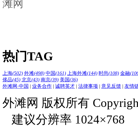
滩网
热门TAG
上海
(502)
外滩
(498)
中国
(161)
上海外滩
(144)
时尚
(108)
金融
(10
侈品
(45)
北京
(43)
南京
(39)
美国
(36)
外滩网·中国
|
业务合作
|
诚聘英才
|
法律事项
|
意见反馈
|
友情
外滩网 版权所有 Copyright © 
建议分辨率 1024×768